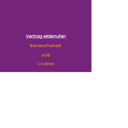
Vertrag widerrufen
Barrierefreiheit
AGB
Cookies
Impressum
Datenschutz
©2026 Brindim