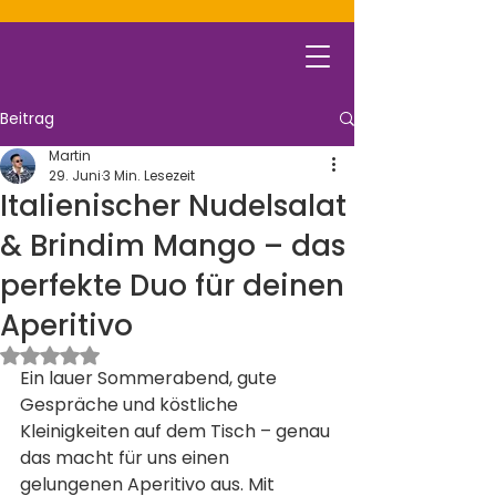
Beitrag
Martin
29. Juni
3 Min. Lesezeit
Italienischer Nudelsalat
& Brindim Mango – das
perfekte Duo für deinen
Aperitivo
Mit NaN von 5 Sternen bewertet.
Ein lauer Sommerabend, gute 
Gespräche und köstliche 
Kleinigkeiten auf dem Tisch – genau 
das macht für uns einen 
gelungenen Aperitivo aus. Mit 