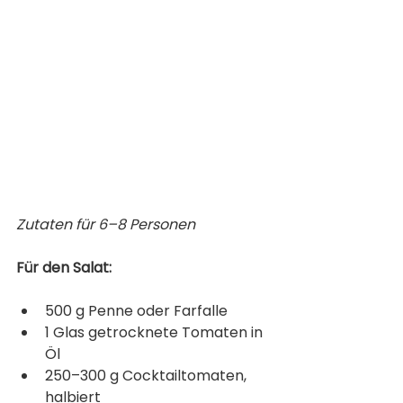
Zutaten für 6–8 Personen
Für den Salat:
500 g Penne oder Farfalle
1 Glas getrocknete Tomaten in 
Öl
250–300 g Cocktailtomaten, 
halbiert