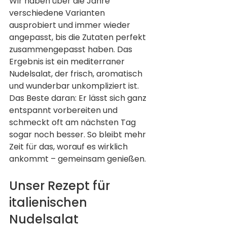
Wir haben über die Jahre 
verschiedene Varianten 
ausprobiert und immer wieder 
angepasst, bis die Zutaten perfekt 
zusammengepasst haben. Das 
Ergebnis ist ein mediterraner 
Nudelsalat, der frisch, aromatisch 
und wunderbar unkompliziert ist.
Das Beste daran: Er lässt sich ganz 
entspannt vorbereiten und 
schmeckt oft am nächsten Tag 
sogar noch besser. So bleibt mehr 
Zeit für das, worauf es wirklich 
ankommt – gemeinsam genießen.
Unser Rezept für 
italienischen 
Nudelsalat