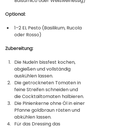
Balsamico oder Weißweinessig)
Optional:
1–2 EL Pesto (Basilikum, Rucola 
oder Rosso)
Zubereitung:
Die Nudeln bissfest kochen, 
abgießen und vollständig 
auskühlen lassen.
Die getrockneten Tomaten in 
feine Streifen schneiden und 
die Cocktailtomaten halbieren.
Die Pinienkerne ohne Öl in einer 
Pfanne goldbraun rösten und 
abkühlen lassen.
Für das Dressing das 